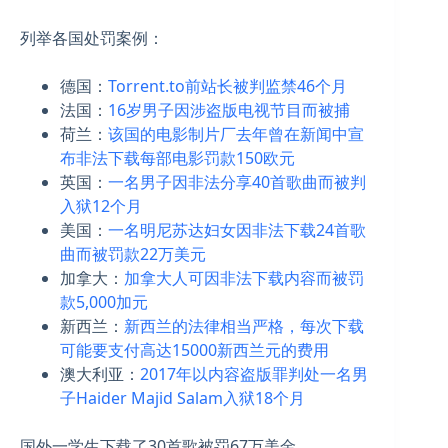
列举各国处罚案例：
德国：
Torrent.to前站长被判监禁46个月
法国：
16岁男子因涉盗版电视节目而被捕
荷兰：
该国的电影制片厂去年曾在新闻中宣
布非法下载每部电影罚款150欧元
英国：
一名男子因非法分享40首歌曲而被判
入狱12个月
美国：
一名明尼苏达妇女因非法下载24首歌
曲而被罚款22万美元
加拿大：
加拿大人可因非法下载内容而被罚
款5,000加元
新西兰：
新西兰的法律相当严格，每次下载
可能要支付高达15000新西兰元的费用
澳大利亚：
2017年以内容盗版罪判处一名男
子Haider Majid Salam入狱18个月
国外一学生下载了30首歌被罚67万美金