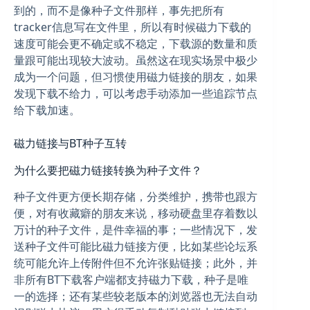
到的，而不是像种子文件那样，事先把所有
tracker信息写在文件里，所以有时候磁力下载的
速度可能会更不确定或不稳定，下载源的数量和质
量跟可能出现较大波动。虽然这在现实场景中极少
成为一个问题，但习惯使用磁力链接的朋友，如果
发现下载不给力，可以考虑手动添加一些追踪节点
给下载加速。
磁力链接与BT种子互转
为什么要把磁力链接转换为种子文件？
种子文件更方便长期存储，分类维护，携带也跟方
便，对有收藏癖的朋友来说，移动硬盘里存着数以
万计的种子文件，是件幸福的事；一些情况下，发
送种子文件可能比磁力链接方便，比如某些论坛系
统可能允许上传附件但不允许张贴链接；此外，并
非所有BT下载客户端都支持磁力下载，种子是唯
一的选择；还有某些较老版本的浏览器也无法自动