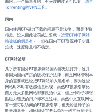
面附上一个简单介绍，有兴趣的读者可以看：
适合
Torrenting的VPN工具
。
国内
国内使用BT/磁力下载的问题不是法律， 而是体验
很差。没人因此被罚或进监狱（
运营BT种子网站
站被抓的倒是有
），但在国内下BT资源种子少且
难找，速度慢且很不稳定。
BT网站被墙
几乎所有国外BT搜索网站国内都无法打开，这并
非因为国内严厉的版权保护法律，而是网络管制本
身的需要就已经把BT网站加入黑名单，因为这些
网站时不时有敏感信息出现，虽然BT搜索引擎比
西方觉大多数网站都要政治中立，但上传种子和张
贴磁力链接的用户却不是这样。虽然中文互联网也
有一些可以访问的BT搜索引擎，但无论是种子的
数量和质量，相比国外TPB这样的一线平台是没法