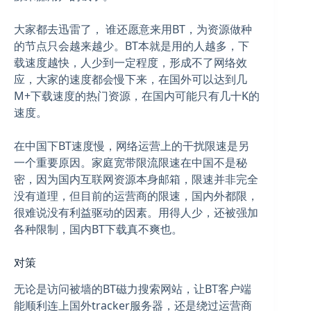
大家都去迅雷了， 谁还愿意来用BT，为资源做种
的节点只会越来越少。BT本就是用的人越多，下
载速度越快，人少到一定程度，形成不了网络效
应，大家的速度都会慢下来，在国外可以达到几
M+下载速度的热门资源，在国内可能只有几十K的
速度。
在中国下BT速度慢，网络运营上的干扰限速是另
一个重要原因。家庭宽带限流限速在中国不是秘
密，因为国内互联网资源本身邮箱，限速并非完全
没有道理，但目前的运营商的限速，国内外都限，
很难说没有利益驱动的因素。用得人少，还被强加
各种限制，国内BT下载真不爽也。
对策
无论是访问被墙的BT磁力搜索网站，让BT客户端
能顺利连上国外tracker服务器，还是绕过运营商