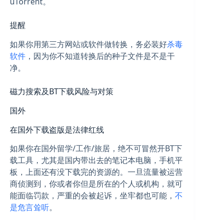
uTorrent。
提醒
如果你用第三方网站或软件做转换，务必装好
杀毒
软件
，因为你不知道转换后的种子文件是不是干
净。
磁力搜索及BT下载风险与对策
国外
在国外下载盗版是法律红线
如果你在国外留学/工作/旅居，绝不可冒然开BT下
载工具，尤其是国内带出去的笔记本电脑，手机平
板，上面还有没下载完的资源的。一旦流量被运营
商侦测到，你或者你但是所在的个人或机构，就可
能面临罚款，严重的会被起诉，坐牢都也可能，
不
是危言耸听
。