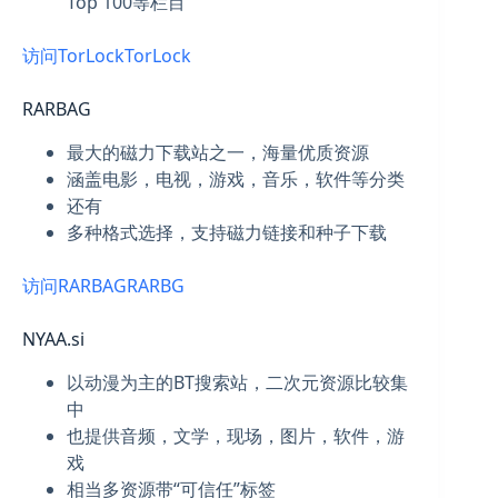
Top 100等栏目
访问TorLock
TorLock
RARBAG
最大的磁力下载站之一，海量优质资源
涵盖电影，电视，游戏，音乐，软件等分类
还有
多种格式选择，支持磁力链接和种子下载
访问RARBAG
RARBG
NYAA.si
以动漫为主的BT搜索站，二次元资源比较集
中
也提供音频，文学，现场，图片，软件，游
戏
相当多资源带“可信任”标签