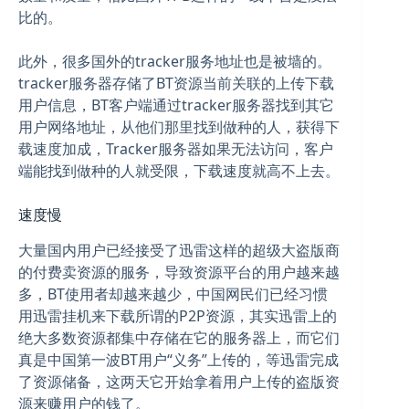
比的。
此外，很多国外的tracker服务地址也是被墙的。
tracker服务器存储了BT资源当前关联的上传下载
用户信息，BT客户端通过tracker服务器找到其它
用户网络地址，从他们那里找到做种的人，获得下
载速度加成，Tracker服务器如果无法访问，客户
端能找到做种的人就受限，下载速度就高不上去。
速度慢
大量国内用户已经接受了迅雷这样的超级大盗版商
的付费卖资源的服务，导致资源平台的用户越来越
多，BT使用者却越来越少，中国网民们已经习惯
用迅雷挂机来下载所谓的P2P资源，其实迅雷上的
绝大多数资源都集中存储在它的服务器上，而它们
真是中国第一波BT用户“义务”上传的，等迅雷完成
了资源储备，这两天它开始拿着用户上传的盗版资
源来赚用户的钱了。