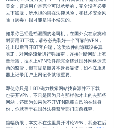
美金，普通用户是完全可以承受的，完全没有必要
去下盗版，所承担的潜在法律风险，和技术安全风
险（病毒）很可能是得不偿失的。
如果你已经是裆漏圈的老司机，在国外实在寂寞难
耐要用BT下载，请务必先装好一个可靠的VPN，
连上以后再开BT客户端，这类软件能隐藏设备真
实IP，对网络流量进行强加密，连接时断网防止流
量泄露，技术上VPN软件能完全绕过国外网络运营
商的监管，但前提是服务本身要靠谱，如不在服务
器上记录用户上网记录就很重要。
即使你只是上BT/磁力搜索网站找资源并不下载，
也要开VPN，不只是因为只有那样你才上的去那些
网站，还因为如果你不开VPN隐藏自己的在线身
份，你就等于在国外法律监管部门面前裸奔。
篇幅所限，本文不在这里展开讨论VPN，我会在后