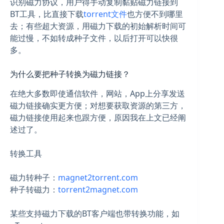
识别磁力协议，用户得手动复制黏贴磁力链接到
BT工具，比直接下载
torrent文件
也方便不到哪里
去；有些超大资源，用磁力下载的初始解析时间可
能过慢，不如转成种子文件，以后打开可以快很
多。
为什么要把种子转换为磁力链接？
在绝大多数即使通信软件，网站，App上分享发送
磁力链接确实更方便；对想要获取资源的第三方，
磁力链接使用起来也跟方便，原因我在上文已经阐
述过了。
转换工具
磁力转种子：
magnet2torrent.com
种子转磁力：
torrent2magnet.com
某些支持磁力下载的BT客户端也带转换功能，如