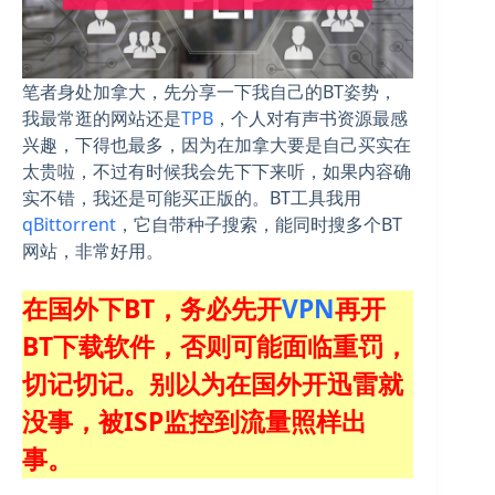
笔者身处加拿大，先分享一下我自己的BT姿势，
我最常逛的网站还是
TPB
，个人对有声书资源最感
兴趣，下得也最多，因为在加拿大要是自己买实在
太贵啦，不过有时候我会先下下来听，如果内容确
实不错，我还是可能买正版的。BT工具我用
qBittorrent
，它自带种子搜索，能同时搜多个BT
网站，非常好用。
在国外下BT，务必先开
VPN
再开
BT下载软件，否则可能面临重罚，
切记切记。别以为在国外开迅雷就
没事，被ISP监控到流量照样出
事。