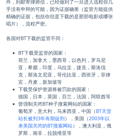
件，到邮寄律师信，已经做到了一旦进入流程你几
乎没有申辩的可能，因为证据确凿（监管方能提供
精确的证据，包括你但是下载的是那部电影或哪张
唱片），流程严密。
各国对BT下载的监管不同：
BT下载受监管的国家：
荷兰，加拿大，墨西哥，以色列，罗马尼
亚，希腊，印度，乌拉圭，捷克，斯洛伐
克，斯洛文尼亚，哥伦比亚，西班牙，菲律
宾，丹麦，新加坡等
下载受保护资源将被罚款的国家：
德国，日本，英国，芬兰，法国，阿联酋等
曾强制关闭BT种子搜索网站的国家：
葡萄牙，意大利，马来西亚，中国（
BT天堂
站长被判3年有期徒刑
），美国（
2003年以
来美国关闭的BT搜索网站
），澳大利亚，俄
罗斯，南非，拉脱维亚等