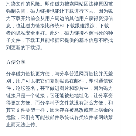
污染文件的风险。即使磁力搜索网站因法律原因被
强制关闭，磁力链接也能让下载进行下去。因为磁
力下载开始前会从用户周边的其他用户获得资源信
息，也让磁力链接比传统BT下载跟难跟踪，下载
者的隐私安全更好。此外，磁力链接不像写死的种
子文件，下载工具能根据它提供的基本信息不断找
到更新的下载源。
方便分享
分享磁力链接更方便，与分享普通网页链接并无差
别，用户可以把它们复制黏贴在邮件，即时通信软
件，论坛签名，甚至做进图片和影片中，因为磁力
链接只是一个链接，它还能被短地址化，让分享变
得更加方便。而分享种子文件就没有那么方便，和
其它文件类型一样，因为存在被篡改或带上病毒的
危险，它们有可能被邮件系统或各类软件或网站禁
止而无法上传。