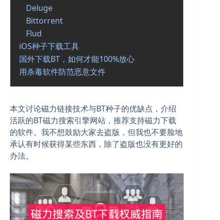
Deluge
Bittorrent
Flud
iOS种子下载工具
国外下载BT，如何才能100%放心
用杀毒软件防范恶意文件
本文讨论磁力链接技术与BT种子的优缺点，介绍
活跃的BT磁力搜索引擎网站，推荐支持磁力下载
的软件。我不想鼓励大家去盗版，但我也不要脸地
承认有时候获得某些东西，除了盗版也没有更好的
办法。